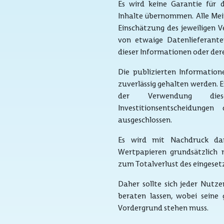
Es wird keine Garantie für di
Inhalte übernommen. Alle Mei
Einschätzung des jeweiligen V
von etwaige Datenlieferant
dieser Informationen oder de
Die publizierten Information
zuverlässig gehalten werden. 
der Verwendung dies
Investitionsentscheidunge
ausgeschlossen.
Es wird mit Nachdruck dara
Wertpapieren grundsätzlich m
zum Totalverlust des eingeset
Daher sollte sich jeder Nutz
beraten lassen, wobei seine 
Vordergrund stehen muss.