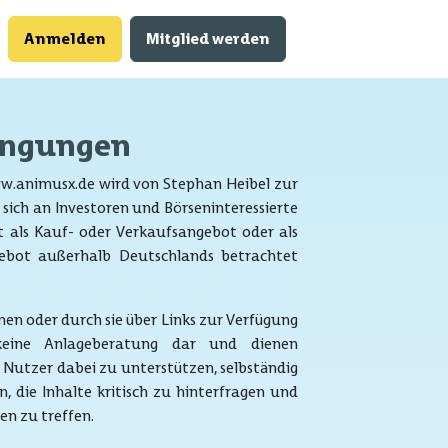
Anmelden
Mitglied werden
ingungen
w.animusx.de wird von Stephan Heibel zur
 sich an Investoren und Börseninteressierte
t als Kauf- oder Verkaufsangebot oder als
ebot außerhalb Deutschlands betrachtet
nen oder durch sie über Links zur Verfügung
n keine Anlageberatung dar und dienen
 Nutzer dabei zu unterstützen, selbständig
n, die Inhalte kritisch zu hinterfragen und
n zu treffen.