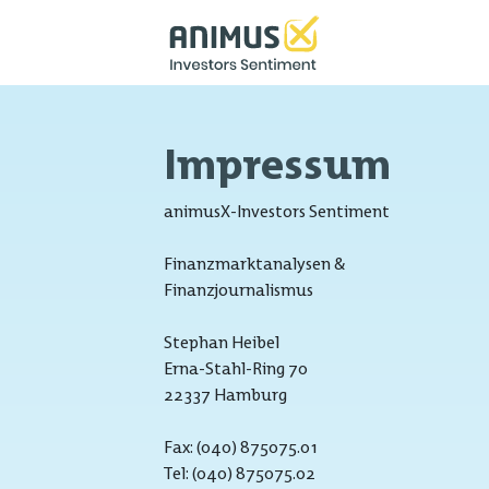
Impressum
animusX-Investors Sentiment
Finanzmarktanalysen &
Finanzjournalismus
Stephan Heibel
Erna-Stahl-Ring 70
22337 Hamburg
Fax: (040) 875075.01
Tel: (040) 875075.02