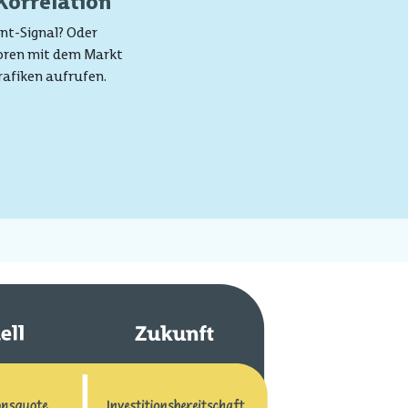
Korrelation
nt-Signal? Oder
toren mit dem Markt
rafiken aufrufen.