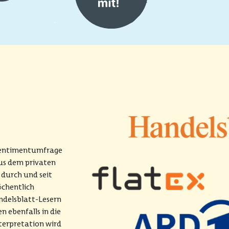
 Sentimentumfrage
us dem privaten
 durch und seit
chentlich
ndelsblatt-Lesern
 ebenfalls in die
terpretation wird