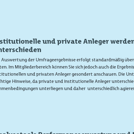
nstitutionelle und private Anleger werde
nterschieden
 Auswertung der Umfrageergebnisse erfolgt standardmäßig über 
en. Im Mitgliederbereich können Sie sich jedoch auch die Ergebnis
titutionellen und privaten Anleger gesondert anschauen. Die Unt
htige Hinweise, da private und institutionelle Anleger unterschi
hmenbedingungen unterliegen und daher unterschiedlich agiere