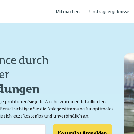
Mitmachen
Umfrageergebnisse
nce durch
er
idungen
 profitieren Sie jede Woche von einer detaillierten
Berücksichtigen Sie die Anlegerstimmung für optimales
e sich jetzt kostenlos und unverbindlich an.
Kostenlos Anmelden