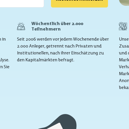
Wöchentlich über 2.000
Teilnehmern
 in
Seit 2006 werden vor jedem Wochenende über
Unse
2.000 Anleger, getrennt nach Privaten und
Zusa
Institutionellen, nach ihrer Einschätzung zu
und 
lyse.
den Kapitalmärkten befragt.
Mark
n Sie
Verha
Mark
Anom
bekan