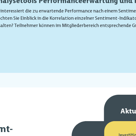
nalysetools Performanceerwartung und 
 interessiert die zu erwartende Performance nach einem Sentime
hten Sie Einblick in die Korrelation einzelner Sentiment-Indika
alten? Teilnehmer können im Mitgliederbereich entsprechende G
nt-