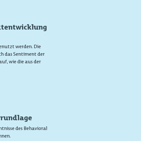
ktentwicklung
enutzt werden. Die
ch das Sentiment der
uf, wie die aus der
Grundlage
ntnisse des Behavioral
hnen.