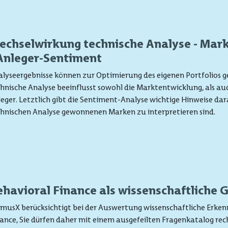
echselwirkung technische Analyse - Mar
 Anleger-Sentiment
lyseergebnisse können zur Optimierung des eigenen Portfolios g
hnische Analyse beeinflusst sowohl die Marktentwicklung, als au
eger. Letztlich gibt die Sentiment-Analyse wichtige Hinweise dara
hnischen Analyse gewonnenen Marken zu interpretieren sind.
ehavioral Finance als wissenschaftliche 
musX berücksichtigt bei der Auswertung wissenschaftliche Erken
ance, Sie dürfen daher mit einem ausgefeilten Fragenkatalog rec