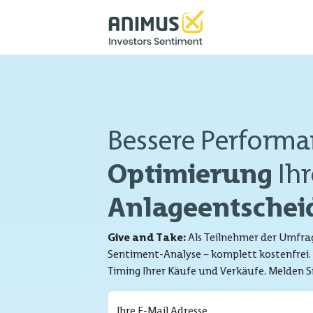
Bessere Performa
Optimierung
Ihr
Anlageentsche
Give and Take:
Als Teilnehmer der Umfrage
Sentiment-Analyse – komplett kostenfrei. 
Timing Ihrer Käufe und Verkäufe. Melden Si
Ihre E-Mail Adresse